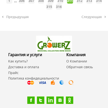
...
1
306
307
308
309
310
311
312
313
314
315
316
Предыдущая
Следующая
Гарантия и услуги
Компания
Как купить?
О Компании
Доставка и оплата
Обратная связь
Прайс
Политика конфидециальности