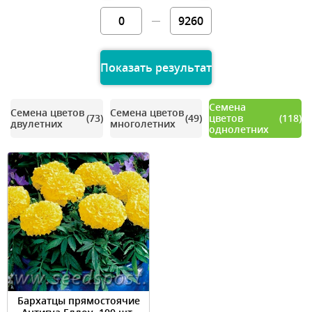
Показать результат
Семена
Семена цветов
Семена цветов
(73)
(49)
цветов
(118)
двулетних
многолетних
однолетних
Бархатцы прямостоячие