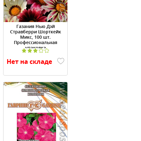
Газания Нью Дэй
Стравберри Шорткейк
Микс, 100 шт.
Профессиональная
упаковка
Нет на складе