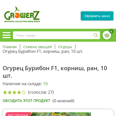
Оформить заказ
0
Главная
Семена овощей
Огурцы
Огурец Бурибон F1, корниш, ран, 10 шт.
Огурец Бурибон F1, корниш, ран, 10
шт.
Наличие на складе:
10
(голосов: 27)
(0 мнений)
ОБСУДИТЬ ЭТОТ ПРОДУКТ
ХИТ ПРОДАЖ