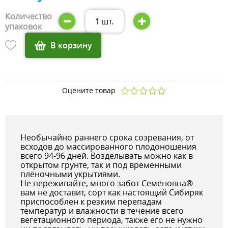
Количество
1
шт.
упаковок
В корзину
Оцените товар
Необычайно раннего срока созревания, от
всходов до массированного плодоношения
всего 94-96 дней. Возделывать можно как в
открытом грунте, так и под временными
плёночными укрытиями.
Не переживайте, много забот Семёновна®
вам не доставит, сорт как настоящий Сибиряк
приспособлен к резким перепадам
температур и влажности в течение всего
вегетационного периода, также его не нужно