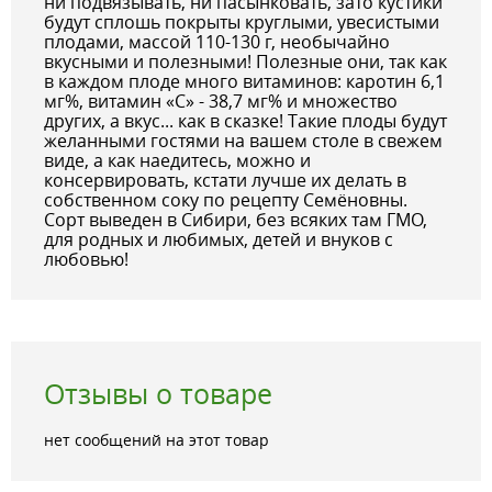
ни подвязывать, ни пасынковать, зато кустики
будут сплошь покрыты круглыми, увесистыми
плодами, массой 110-130 г, необычайно
вкусными и полезными! Полезные они, так как
в каждом плоде много витаминов: каротин 6,1
мг%, витамин «C» - 38,7 мг% и множество
других, а вкус... как в сказке! Такие плоды будут
желанными гостями на вашем столе в свежем
виде, а как наедитесь, можно и
консервировать, кстати лучше их делать в
собственном соку по рецепту Семёновны.
Сорт выведен в Сибири, без всяких там ГМО,
для родных и любимых, детей и внуков с
любовью!
Отзывы о товаре
нет сообщений на этот товар