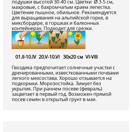
подушки высотой 30-40 см. Цветки Ø 3-5 см,
махровые, с бахромчатым краем лепестка.
Цветение пышное, обильное. Рекомендуется
для выращивания на альпийской горке, в
миксбордере, в горшках и балконных
контейнерах. Подходит для срезки.
01.II-10.IV 20.V-10.VI 30x20 см VI-VIII
Гвоздика предпочитает солнечные участки с
дренированными, известкованными почвами
легкого мехсостава. Хорошо отзывается на
подкормки. Морозостойка. Зимует без
укрытия. При раннем посеве (февраль)
зацветает в первый год. Возможен прямой
посев семян в открытый грунт в мае.